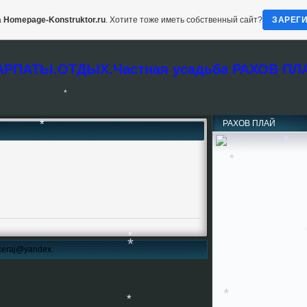
*
а
Homepage-Konstruktor.ru
. Хотите тоже иметь собственный сайт?
ЗАРЕГ
*
АРПАТЫ.ОТДЫХ.Частная усадьба РАХОВ ПЛ
*
РАХОВ ПЛАЙ
*
*
*
*
*
ceraj@yandex.
*